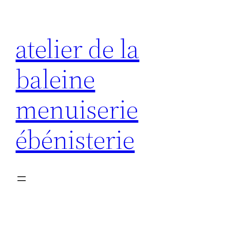
Aller
au
atelier de la
contenu
baleine
menuiserie
ébénisterie