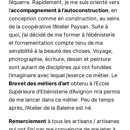
l’équerre. Rapidement, je me suis orienté vers
l’
accompagnement à l’autoconstruction
, en
conception comme en construction, au seins
de la coopérative l’Atelier Paysan. Suite à
quoi, j’ai décidé de me former à l’ébénisterie
et l’ornementation compte tenu de ma
sensibilité à la beauté des choses. Voyage,
photographie, écriture, dessin et peinture
sont autant de disciplines qui ont fondées
l’imaginaire avec lequel j’exerce ce métier. Le
Brevet des métiers d’art
obtenu à l’Ecole
Supérieure d’Ebénisterie d’Avignon m’a permis
de me lancer dans ce métier. Peu de temps
après, l’Atelier de la Baleine est né.
Remerciement
à tous les artisans / artisanes
qui ont fini par me convaincre de me jeter à